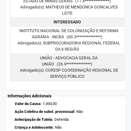
ESTADO DE MINAS GERAIS (11.4**************)
Advogado(s): MATHEUS DE MENDONCA GONCALVES
LEITE
INTERESSADO
INSTITUTO NACIONAL DE COLONIZAÇÃO E REFORMA
AGRÁRIA - INCRA (00.3**************)
Advogado(s): SUBPROCURADORIA REGIONAL FEDERAL
DA 6 REGIÃO
UNIÃO - ADVOCACIA GERAL DA
UNIÃO (26.9**************)
Advogado(s): CORESP COORDENAÇÃO REGIONAL DE
SERVIÇO PÚBLICO
Informações Adicionais
Valor da Causa:
1.000,00
Ação Coletiva de subst. processual:
Não
Antecipação de Tutela:
Deferida
Criança e Adolescente:
Não