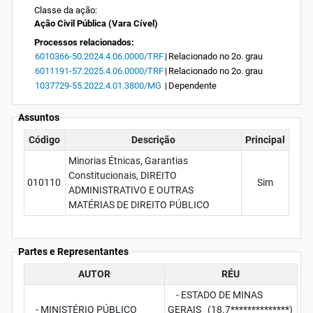
Classe da ação:
Ação Civil Pública (Vara Cível)
Processos relacionados:
6010366-50.2024.4.06.0000/TRF
|
Relacionado no 2o. grau
6011191-57.2025.4.06.0000/TRF
|
Relacionado no 2o. grau
1037729-55.2022.4.01.3800/MG
|
Dependente
Assuntos
Código
Descrição
Principal
Minorias Étnicas, Garantias
Constitucionais, DIREITO
010110
Sim
ADMINISTRATIVO E OUTRAS
MATÉRIAS DE DIREITO PÚBLICO
Partes e Representantes
AUTOR
RÉU
- ESTADO DE MINAS
- MINISTÉRIO PÚBLICO
GERAIS (18.7**************)