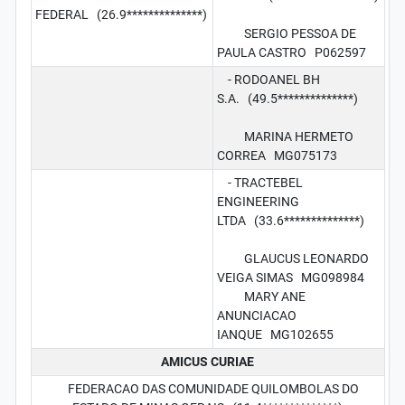
FEDERAL (26.9**************)
SERGIO PESSOA DE
PAULA CASTRO P062597
- RODOANEL BH
S.A. (49.5**************)
MARINA HERMETO
CORREA MG075173
- TRACTEBEL
ENGINEERING
LTDA (33.6**************)
GLAUCUS LEONARDO
VEIGA SIMAS MG098984
MARY ANE
ANUNCIACAO
IANQUE MG102655
AMICUS CURIAE
FEDERACAO DAS COMUNIDADE QUILOMBOLAS DO