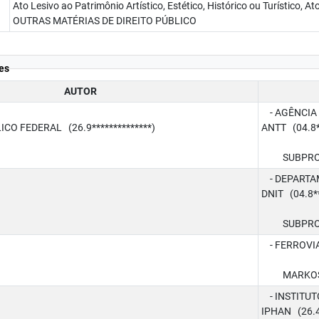
Ato Lesivo ao Patrimônio Artístico, Estético, Histórico ou Turístico
OUTRAS MATÉRIAS DE DIREITO PÚBLICO
es
AUTOR
- AGÊNCIA 
CO FEDERAL (26.9**************)
ANTT (04.8**
SUBPROCUR
- DEPARTAM
DNIT (04.8**
SUBPROCUR
- FERROVIA 
MARKOS W
- INSTITUT
IPHAN (26.4*