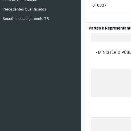
010307
Precedentes Qualificados
Sessões de Julgamento TR
Partes e Representant
- MINISTÉRIO PÚBLI