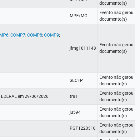
documento(s)
Evento não gerou
MPF/MG
documento(s)
MP6
;
COMP7
;
COMP8
;
COMP9
;
Evento não gerou
jfmg1011148
documento(s)
Evento não gerou
SECFP
documento(s)
Evento não gerou
A FEDERAL em 29/06/2026
tr81
documento(s)
Evento não gerou
ju594
documento(s)
Evento não gerou
PGF1220310
documento(s)