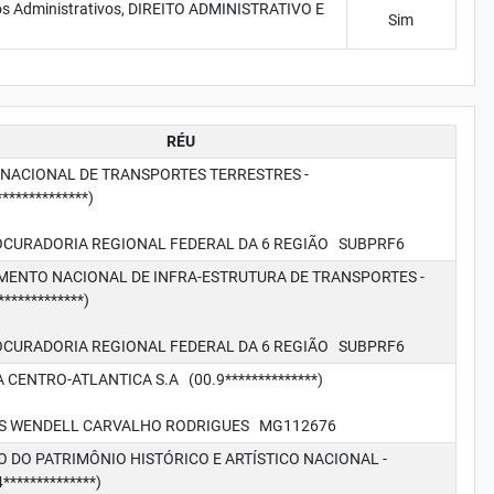
, Atos Administrativos, DIREITO ADMINISTRATIVO E
Sim
RÉU
NACIONAL DE TRANSPORTES TERRESTRES -
************)
ADORIA REGIONAL FEDERAL DA 6 REGIÃO SUBPRF6
ENTO NACIONAL DE INFRA-ESTRUTURA DE TRANSPORTES -
************)
ADORIA REGIONAL FEDERAL DA 6 REGIÃO SUBPRF6
CENTRO-ATLANTICA S.A (00.9**************)
ENDELL CARVALHO RODRIGUES MG112676
O DO PATRIMÔNIO HISTÓRICO E ARTÍSTICO NACIONAL -
*************)