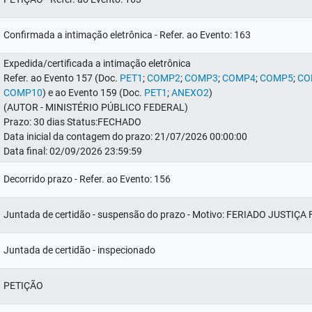
Confirmada a intimação eletrônica - Refer. ao Evento: 163
Expedida/certificada a intimação eletrônica
Refer. ao Evento 157 (Doc.
PET1
;
COMP2
;
COMP3
;
COMP4
;
COMP5
;
CO
COMP10
) e ao Evento 159 (Doc.
PET1
;
ANEXO2
)
(AUTOR - MINISTÉRIO PÚBLICO FEDERAL)
Prazo: 30 dias Status:FECHADO
Data inicial da contagem do prazo: 21/07/2026 00:00:00
Data final: 02/09/2026 23:59:59
Decorrido prazo - Refer. ao Evento: 156
Juntada de certidão - suspensão do prazo - Motivo: FERIADO JUSTIÇ
Juntada de certidão - inspecionado
PETIÇÃO