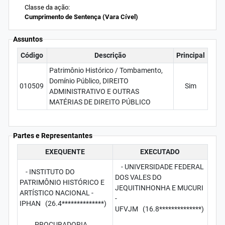
Classe da ação:
Cumprimento de Sentença (Vara Cível)
Assuntos
Código
Descrição
Principal
Patrimônio Histórico / Tombamento,
Domínio Público, DIREITO
010509
Sim
ADMINISTRATIVO E OUTRAS
MATÉRIAS DE DIREITO PÚBLICO
Partes e Representantes
EXEQUENTE
EXECUTADO
- UNIVERSIDADE FEDERAL
- INSTITUTO DO
DOS VALES DO
PATRIMÔNIO HISTÓRICO E
JEQUITINHONHA E MUCURI
ARTÍSTICO NACIONAL -
-
IPHAN (26.4**************)
UFVJM (16.8**************)
PROCURADORIA