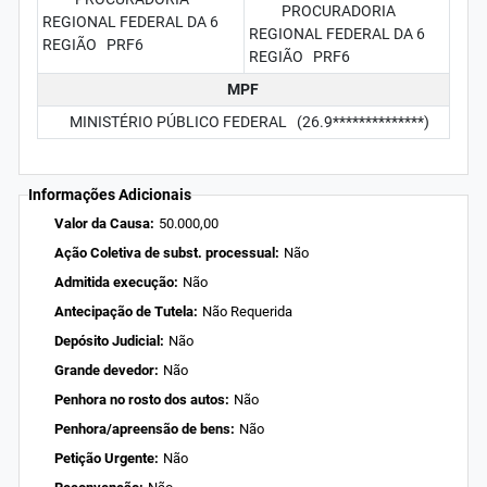
PROCURADORIA
REGIONAL FEDERAL DA 6
REGIONAL FEDERAL DA 6
REGIÃO PRF6
REGIÃO PRF6
MPF
MINISTÉRIO PÚBLICO FEDERAL (26.9**************)
Informações Adicionais
Valor da Causa:
50.000,00
Ação Coletiva de subst. processual:
Não
Admitida execução:
Não
Antecipação de Tutela:
Não Requerida
Depósito Judicial:
Não
Grande devedor:
Não
Penhora no rosto dos autos:
Não
Penhora/apreensão de bens:
Não
Petição Urgente:
Não